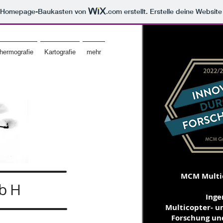
m Homepage-Baukasten von
.com
erstellt. Erstelle deine Websit
hermografie
Kartografie
mehr
MCM Multi
bH
Inge
Multicopter- u
Forschung un